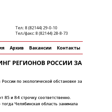
Тел.:
8 (82144) 29-0-10
Тел./факс:
8 (82144) 28-8-73
ия
Архив
Вакансии
Контакты
НГ РЕГИОНОВ РОССИИ ЗА
 России по экологической обстановке за
т 85 и 84 строчку соответственно.
о тогда Челябинская область занимала