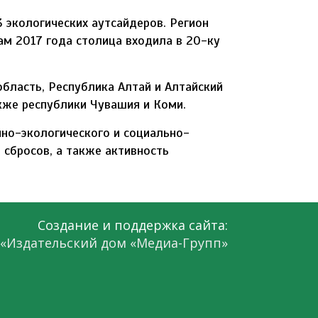
3 экологических аутсайдеров. Регион
там 2017 года столица входила в 20-ку
область, Республика Алтай и Алтайский
акже республики Чувашия и Коми.
нно-экологического и социально-
 сбросов, а также активность
Создание и поддержка сайта:
«Издательский дом «Медиа-Групп»