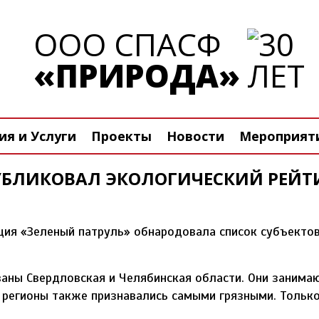
ООО СПАСФ
«ПРИРОДА»
я и Услуги
Проекты
Новости
Мероприят
УБЛИКОВАЛ ЭКОЛОГИЧЕСКИЙ РЕЙТИ
ия «Зеленый патруль» обнародовала список субъектов
аны Свердловская и Челябинская области. Они занимаю
д регионы также признавались самыми грязными. Тольк