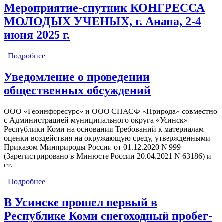
Мероприятие-спутник КОНГРЕССА
МОЛОДЫХ УЧЕНЫХ, г. Анапа, 2-4
июня 2025 г.
Подробнее
о Мероприятие-спутник КОНГРЕССА МОЛОДЫХ
УЧЕНЫХ, г. Анапа, 2-4 июня 2025 г.
Уведомление о проведении
общественных обсуждений
ООО «Геоинфоресурс» и ООО СПАСФ «Природа» совместно
с Администрацией муниципального округа «Усинск»
Республики Коми на основании Требований к материалам
оценки воздействия на окружающую среду, утвержденными
Приказом Минприроды России от 01.12.2020 N 999
(Зарегистрировано в Минюсте России 20.04.2021 N 63186) и
ст.
Подробнее
о Уведомление о проведении общественных
обсуждений
В Усинске прошел первый в
Республике Коми снегоходный пробег-