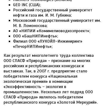
GEO INC (США);
Российский государственный университет
нефти и газа им. И. М. Губкина;
Московский государственный университет им.
М. В. Ломоносова;
АО «НИПИИ «Комимелиоводхозпроект»;
ООО «БашНИПИнефть»;
Филиал ООО «ЛУКОЙЛ-Инжиниринг»
«ПечорНИПИнефть»;
Как результат многолетнего труда коллектива
ООО СПАСФ «Природа» - признание на многих
российских и республиканских конкурсах и
выставках. Так, в 2007 г. предприятие стало
победителем конкурса «Национальная
экологическая премия» в номинации
«Экоэффективность – экология в
промышленности». Несколько лет подряд ООО
СПАСФ «Природа» являлось победителем
республиканского конкурса «Золотой Меркурий».