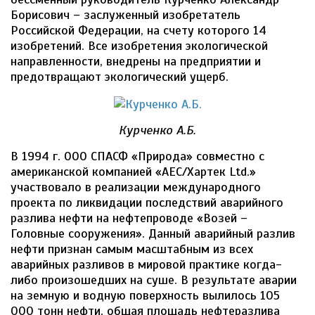
Борисович – заслуженный изобретатель
Российской Федерации, на счету которого 14
изобретений. Все изобретения экологической
направленности, внедрены на предприятии и
предотвращают экологический ущерб.
Курченко А.Б.
В 1994 г. ООО СПАСФ «Природа» совместно с
американской компанией «АЕС/Хартек Ltd.»
участвовало в реализации международного
проекта по ликвидации последствий аварийного
разлива нефти на нефтепроводе «Возей –
Головные сооружения». Данный аварийный разлив
нефти признан самым масштабным из всех
аварийных разливов в мировой практике когда-
либо произошедших на суше. В результате аварии
на земную и водную поверхность вылилось 105
000 тонн нефти, общая площадь нефтеразлива