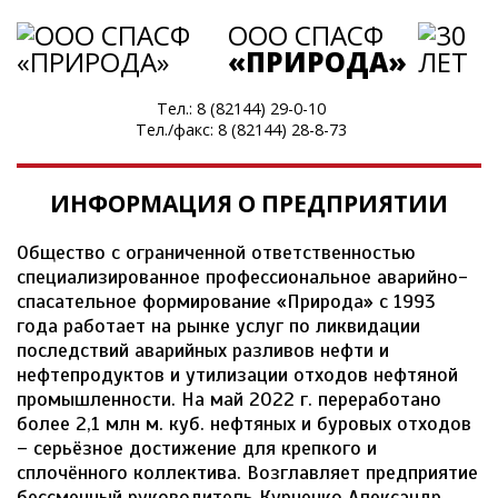
ООО СПАСФ
«ПРИРОДА»
Тел.:
8 (82144) 29-0-10
Тел./факс:
8 (82144) 28-8-73
ИНФОРМАЦИЯ О ПРЕДПРИЯТИИ
Общество с ограниченной ответственностью
специализированное профессиональное аварийно-
спасательное формирование «Природа» с 1993
года работает на рынке услуг по ликвидации
последствий аварийных разливов нефти и
нефтепродуктов и утилизации отходов нефтяной
промышленности. На май 2022 г. переработано
более 2,1 млн м. куб. нефтяных и буровых отходов
– серьёзное достижение для крепкого и
сплочённого коллектива. Возглавляет предприятие
бессменный руководитель Курченко Александр