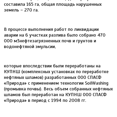
составила 165 га, общая площадь нарушенных
земель – 270 га.
В процессе выполнения работ по ликвидации
аварии на 6 участках разлива было собрано 470
000 м3нефтезагрязненных почв и грунтов и
водонефтяной эмульсии,
которые впоследствии были переработаны на
КУПНШ (комплексных установках по переработке
нефтяных шламов) разработанных ООО СПАСФ
«Природа» с применением технологии SoilWashing
(промывка почвы). Весь объем собранных нефтяных
шламов был переработан на КУПНШ ООО СПАСФ
«Природа» в период с 1994 по 2008 гг.