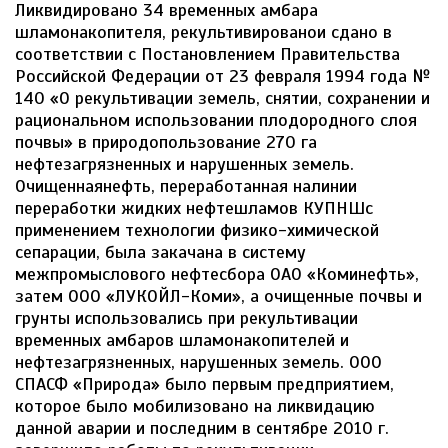
Ликвидировано 34 временных амбара
шламонакопителя, рекультивированои сдано в
соответствии с Постановлением Правительства
Российской Федерации от 23 февраля 1994 года №
140 «О рекультивации земель, снятии, сохранении и
рациональном использовании плодородного слоя
почвы» в природопользование 270 га
нефтезагрязненных и нарушенных земель.
Очищеннаянефть, переработанная налинии
переработки жидких нефтешламов КУПНШс
применением технологии физико-химической
сепарации, была закачана в систему
межпромыслового нефтесбора ОАО «Коминефть»,
затем ООО «ЛУКОЙЛ-Коми», а очищенные почвы и
грунты использовались при рекультивации
временных амбаров шламонакопителей и
нефтезагрязненных, нарушенных земель. ООО
СПАСФ «Природа» было первым предприятием,
которое было мобилизовано на ликвидацию
данной аварии и последним в сентябре 2010 г.