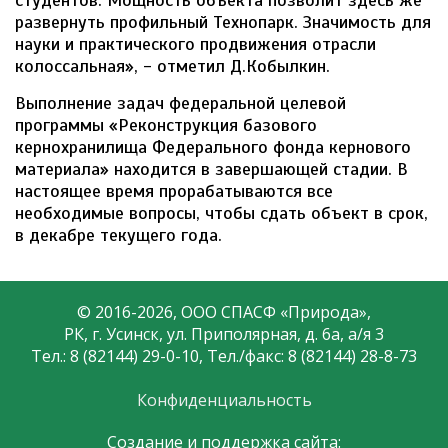
студентов. Мощность объекта позволит здесь же
развернуть профильный Технопарк. Значимость для
науки и практического продвижения отрасли
колоссальная», - отметил Д.Кобылкин.
Выполнение задач федеральной целевой
программы «Реконструкция базового
кернохранилища Федерального фонда кернового
материала» находится в завершающей стадии. В
настоящее время прорабатываются все
необходимые вопросы, чтобы сдать объект в срок,
в декабре текущего года.
© 2016-2026, ООО СПАСФ «Природа»,
РК, г. Усинск, ул. Приполярная, д. 6а, а/я 3
Тел.: 8 (82144) 29-0-10, Тел./факс: 8 (82144) 28-8-73
Конфиденциальность
Создание и поддержка сайта: