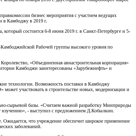
ежправкомиссии бизнес мероприятия с участием ведущих
 в Камбоджу в 2019 г.
который состоится 6-8 июня 2019 г. в Санкт-Петербурге и 5-
о-Камбоджийской Рабочей группы высокого уровня по
в Королевство, «Объединенная авиастроительная корпорация»
рритории Камбоджи заинтересованы «Зарубежнефть» и
йские технологии. Возможность поставки в Камбоджу
» может участвовать в строительстве новых, модернизации и
льно-сырьевой базы. «Считаем важной разработку Минприроды
 изучению», - выступил с предложением Д.Кобылкин.
е. Ожидается, что учреждение обеспечит широкое применение
ческих заболеваний.