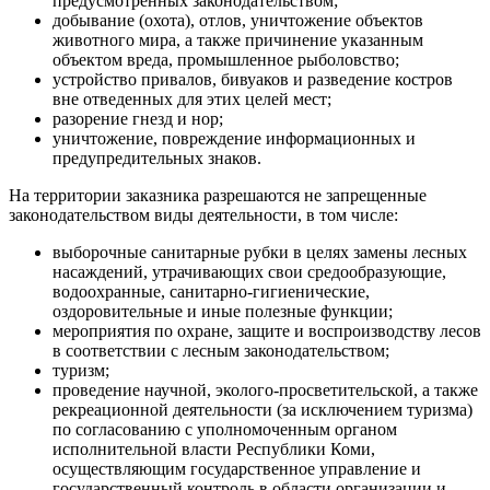
предусмотренных законодательством;
добывание (охота), отлов, уничтожение объектов
животного мира, а также причинение указанным
объектом вреда, промышленное рыболовство;
устройство привалов, бивуаков и разведение костров
вне отведенных для этих целей мест;
разорение гнезд и нор;
уничтожение, повреждение информационных и
предупредительных знаков.
На территории заказника разрешаются не запрещенные
законодательством виды деятельности, в том числе:
выборочные санитарные рубки в целях замены лесных
насаждений, утрачивающих свои средообразующие,
водоохранные, санитарно-гигиенические,
оздоровительные и иные полезные функции;
мероприятия по охране, защите и воспроизводству лесов
в соответствии с лесным законодательством;
туризм;
проведение научной, эколого-просветительской, а также
рекреационной деятельности (за исключением туризма)
по согласованию с уполномоченным органом
исполнительной власти Республики Коми,
осуществляющим государственное управление и
государственный контроль в области организации и