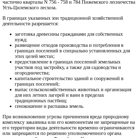
частично кварталы N 756 - 758 и 784 Пижемского лесничества
Усть-Цилемского лесхоза.
В границах указанных зон традиционной хозяйственной
деятельности разрешается:
заготовка древесины гражданами для собственных
нужд;
размещение отходов производства и потребления в
границах поселений в специально установленных для
этих целей местах;
предоставление в границах поселений земельных
участков под застройку, а также для садоводства и
огородничества;
капитальное строительство зданий и сооружений в
границах поселений;
выпас сельскохозяйственных животных и организация
для них летних лагерей и ванн в пределах
традиционных пастбищ;
сенокошение и распашка земель.
При возникновении угрозы причинения вреда природному
комплексу заказника или его компонентам не запрещенные на
его территории виды деятельности временно ограничиваются
или запрещаются по решению уполномоченного органа