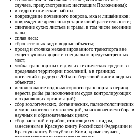
случаев, предусмотренных настоящим Положением);
и гидротехнические работы;
повреждение почвенного покрова, мха и лишайников;
повреждение древесно-кустарниковой растительности;
сжигание сухих листьев и травы, в том числе весенние
палы;
сплав леса;
сброс сточных вод в водные объекты;
проезд и стоянка механизированного транспорта вне
существующих дорог и специально предусмотренных
мест;
мойка транспортных и других технических средств за
пределами территории поселений, а в границах
поселений в радиусе 200 м от береговой линии водных
объектов;
использование водно-моторного транспорта в период
нереста рыбы (за исключением судов контролирующих
и охраняющих организаций);
сбор зоологических, ботанических, палеонтологических
и минералогических коллекций, за исключением сбора в
научных и образовательных целях;
сбор растений и грибов, относящихся к видам,
занесенным в Красную книгу Российской Федерации и
Красную книгу Республики Коми, кроме случаев,