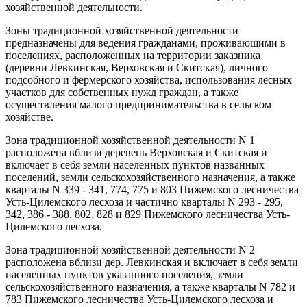
хозяйственной деятельности.
Зоны традиционной хозяйственной деятельности
предназначены для ведения гражданами, проживающими в
поселениях, расположенных на территории заказника
(деревни Левкинская, Верховская и Скитская), личного
подсобного и фермерского хозяйства, использования лесных
участков для собственных нужд граждан, а также
осуществления малого предпринимательства в сельском
хозяйстве.
Зона традиционной хозяйственной деятельности N 1
расположена вблизи деревень Верховская и Скитская и
включает в себя земли населенных пунктов названных
поселений, земли сельскохозяйственного назначения, а также
кварталы N 339 - 341, 774, 775 и 803 Пижемского лесничества
Усть-Цилемского лесхоза и частично кварталы N 293 - 295,
342, 386 - 388, 802, 828 и 829 Пижемского лесничества Усть-
Цилемского лесхоза.
Зона традиционной хозяйственной деятельности N 2
расположена вблизи дер. Левкинская и включает в себя земли
населенных пунктов указанного поселения, земли
сельскохозяйственного назначения, а также кварталы N 782 и
783 Пижемского лесничества Усть-Цилемского лесхоза и