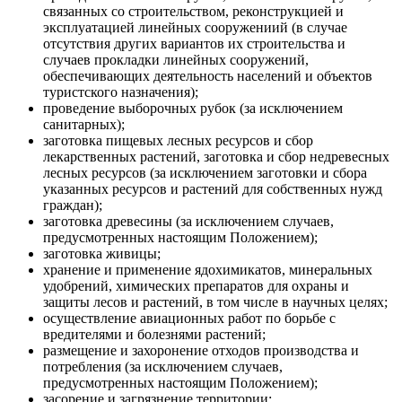
связанных со строительством, реконструкцией и
эксплуатацией линейных сооружениий (в случае
отсутствия других вариантов их строительства и
случаев прокладки линейных сооружений,
обеспечивающих деятельность населений и объектов
туристского назначения);
проведение выборочных рубок (за исключением
санитарных);
заготовка пищевых лесных ресурсов и сбор
лекарственных растений, заготовка и сбор недревесных
лесных ресурсов (за исключением заготовки и сбора
указанных ресурсов и растений для собственных нужд
граждан);
заготовка древесины (за исключением случаев,
предусмотренных настоящим Положением);
заготовка живицы;
хранение и применение ядохимикатов, минеральных
удобрений, химических препаратов для охраны и
защиты лесов и растений, в том числе в научных целях;
осуществление авиационных работ по борьбе с
вредителями и болезнями растений;
размещение и захоронение отходов производства и
потребления (за исключением случаев,
предусмотренных настоящим Положением);
засорение и загрязнение территории;