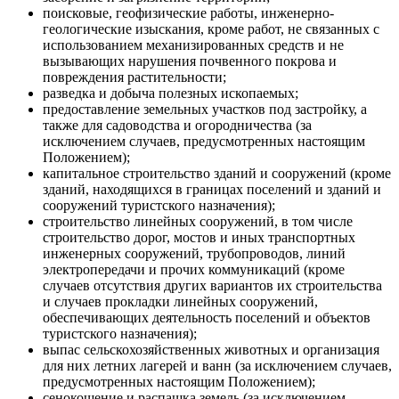
поисковые, геофизические работы, инженерно-
геологические изыскания, кроме работ, не связанных с
использованием механизированных средств и не
вызывающих нарушения почвенного покрова и
повреждения растительности;
разведка и добыча полезных ископаемых;
предоставление земельных участков под застройку, а
также для садоводства и огородничества (за
исключением случаев, предусмотренных настоящим
Положением);
капитальное строительство зданий и сооружений (кроме
зданий, находящихся в границах поселений и зданий и
сооружений туристского назначения);
строительство линейных сооружений, в том числе
строительство дорог, мостов и иных транспортных
инженерных сооружений, трубопроводов, линий
электропередачи и прочих коммуникаций (кроме
случаев отсутствия других вариантов их строительства
и случаев прокладки линейных сооружений,
обеспечивающих деятельность поселений и объектов
туристского назначения);
выпас сельскохозяйственных животных и организация
для них летних лагерей и ванн (за исключением случаев,
предусмотренных настоящим Положением);
сенокошение и распашка земель (за исключением